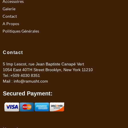
m
Accessoires
Galerie
Contact
A Propos
Politiques Générales
Contact
5 Imp Lescot, rue Jean Baptiste Canapé Vert
1054 East 40TH Street Brooklyn, New York 11210
Tel.:+509 4030 8351
Mail :
info@ramusht.com
Secured Payment: