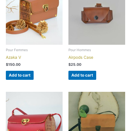
Pour Femmes
Pour Hommes
Azaka V
Airpods Case
$
150.00
$
25.00
Add to cart
Add to cart