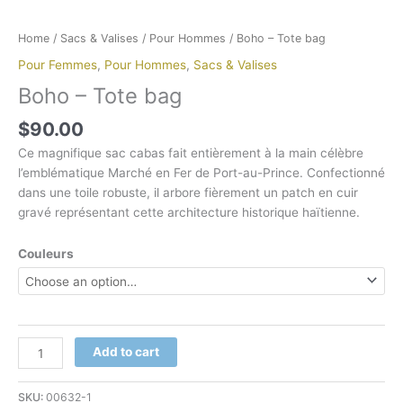
Home
/
Sacs & Valises
/
Pour Hommes
/ Boho – Tote bag
Pour Femmes
,
Pour Hommes
,
Sacs & Valises
Boho – Tote bag
$
90.00
Ce magnifique sac cabas fait entièrement à la main célèbre
l’emblématique Marché en Fer de Port-au-Prince. Confectionné
dans une toile robuste, il arbore fièrement un patch en cuir
gravé représentant cette architecture historique haïtienne.
Couleurs
Add to cart
SKU:
00632-1