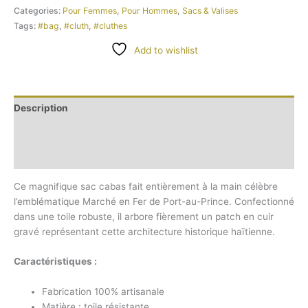
Categories:
Pour Femmes
,
Pour Hommes
,
Sacs & Valises
Tags:
#bag
,
#cluth
,
#cluthes
Add to wishlist
Description
Additional information
Reviews (0)
Ce magnifique sac cabas fait entièrement à la main célèbre
l’emblématique Marché en Fer de Port-au-Prince. Confectionné
dans une toile robuste, il arbore fièrement un patch en cuir
gravé représentant cette architecture historique haïtienne.
Caractéristiques :
Fabrication 100% artisanale
Matière : toile résistante