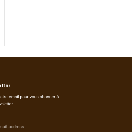
tter
votre email pour vous abonner à
sletter