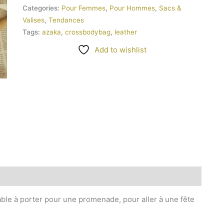
Categories:
Pour Femmes
,
Pour Hommes
,
Sacs &
Valises
,
Tendances
Tags:
azaka
,
crossbodybag
,
leather
Add to wishlist
table à porter pour une promenade, pour aller à une fête