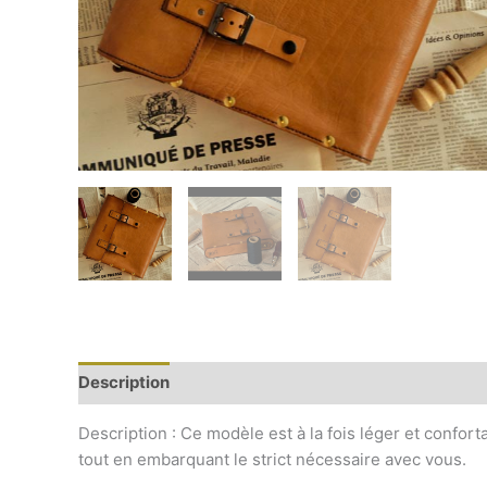
Description
Additional information
Reviews (0)
Description : Ce modèle est à la fois léger et confor
tout en embarquant le strict nécessaire avec vous.