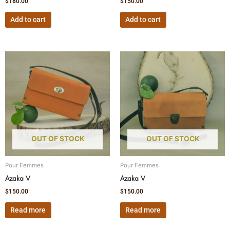
$
180.00
$
150.00
Add to cart
Add to cart
OUT OF STOCK
OUT OF STOCK
Pour Femmes
Pour Femmes
Azaka V
Azaka V
$
150.00
$
150.00
Read more
Read more