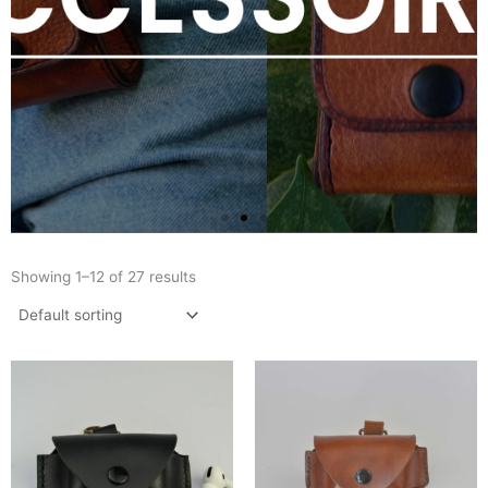
Showing 1–12 of 27 results