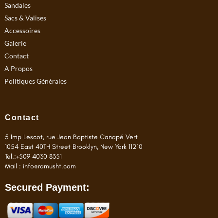
Sandales
o
r
k
a
Sacs & Valises
m
Accessoires
Galerie
Contact
A Propos
Politiques Générales
Contact
5 Imp Lescot, rue Jean Baptiste Canapé Vert
1054 East 40TH Street Brooklyn, New York 11210
Tel.:+509 4030 8351
Mail :
info@ramusht.com
Secured Payment: