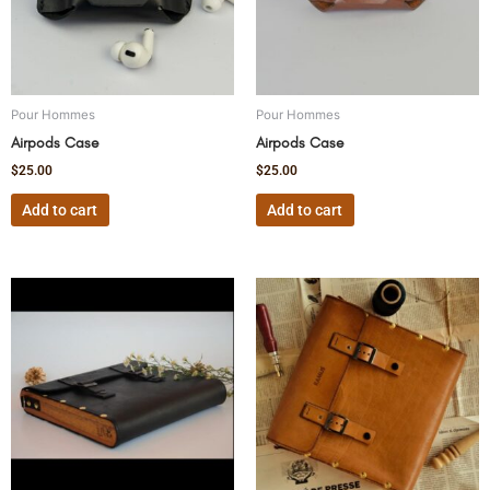
Pour Hommes
Pour Hommes
Airpods Case
Airpods Case
$
25.00
$
25.00
Add to cart
Add to cart