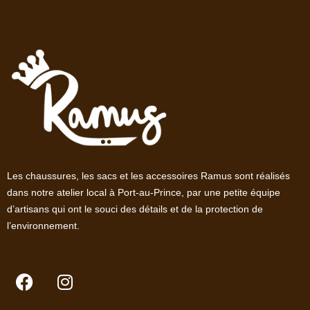
Les chaussures, les sacs et les accessoires Ramus sont réalisés
dans notre atelier local à Port-au-Prince, par une petite équipe
d’artisans qui ont le souci des détails et de la protection de
l’environnement.
F
I
a
n
c
s