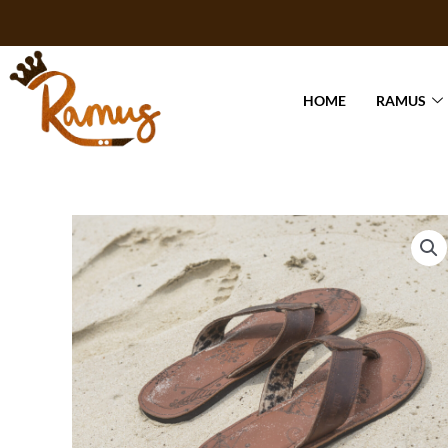
Skip
to
content
HOME
RAMUS