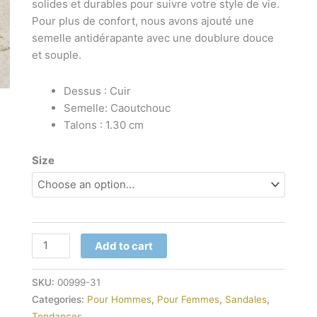
solides et durables pour suivre votre style de vie.
Pour plus de confort, nous avons ajouté une
semelle antidérapante avec une doublure douce
et souple.
Dessus : Cuir
Semelle: Caoutchouc
Talons : 1.30 cm
Size
Add to cart
SKU:
00999-31
Categories:
Pour Hommes
,
Pour Femmes
,
Sandales
,
Tendances