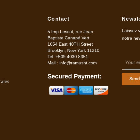
Contact
Newsle
Laissez 
5 Imp Lescot, rue Jean
Baptiste Canapé Vert
notre new
1054 East 40TH Street
Brooklyn, New York 11210
Tel.:+509 4030 8351
Mail :
info@ramusht.com
Secured Payment:
Send
rales