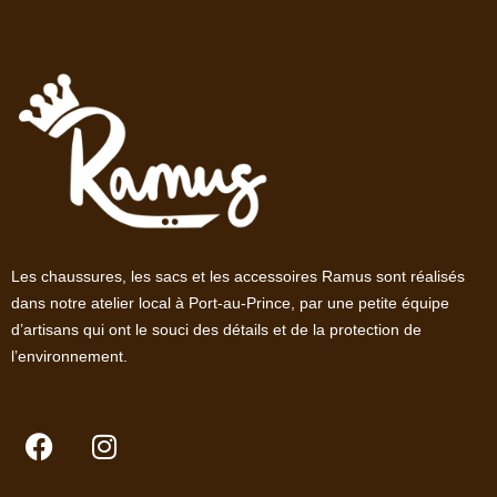
Les chaussures, les sacs et les accessoires Ramus sont réalisés
dans notre atelier local à Port-au-Prince, par une petite équipe
d’artisans qui ont le souci des détails et de la protection de
l’environnement.
F
I
a
n
c
s