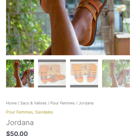
Home
/
Sacs & Valises
/
Pour Femmes
/ Jordana
Pour Femmes
,
Sandales
Jordana
$
50.00