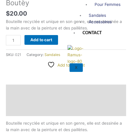
Boutèy
Pour Femmes
$
20.00
Sandales
Bouteille recyclée et unique en son genre, elle est dessinée a
Accessoires
la main avec de la peinture et des paillètes.
CONTACT
Add to cart
SKU:
021
Category:
Sandales
Add to wishlist
X
Description
Additional information
Reviews (0)
Bouteille recyclée et unique en son genre, elle est dessinée a
la main avec de la peinture et des paillètes.