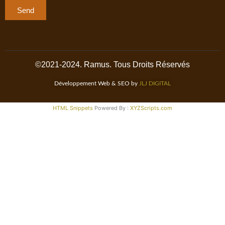
Send
©2021-2024. Ramus. Tous Droits Réservés
Développement Web & SEO by
JLJ DIGITAL
HTML Snippets
Powered By :
XYZScripts.com