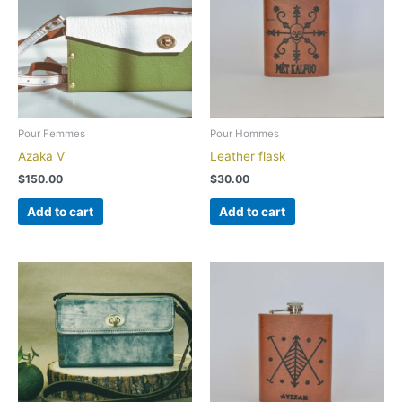
Pour Femmes
Pour Hommes
Azaka V
Leather flask
$
150.00
$
30.00
Add to cart
Add to cart