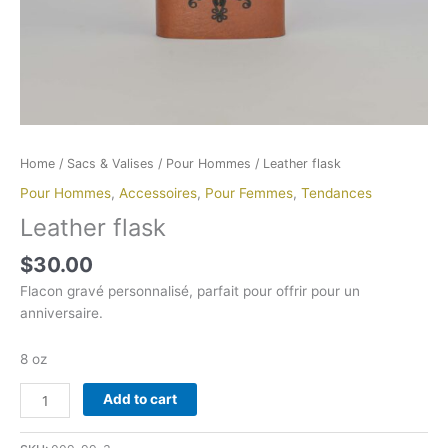
Home
/
Sacs & Valises
/
Pour Hommes
/ Leather flask
Pour Hommes
,
Accessoires
,
Pour Femmes
,
Tendances
Leather flask
$
30.00
Flacon gravé personnalisé, parfait pour offrir pour un
anniversaire.
8 oz
Add to cart