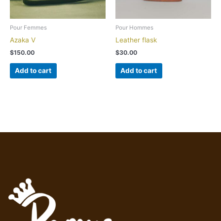
Pour Femmes
Pour Hommes
Azaka V
Leather flask
$
150.00
$
30.00
Add to cart
Add to cart