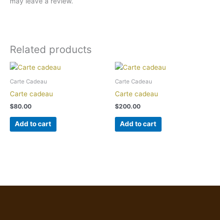
may leave a review.
Related products
Carte Cadeau
Carte Cadeau
Carte cadeau
Carte cadeau
$
80.00
$
200.00
Add to cart
Add to cart