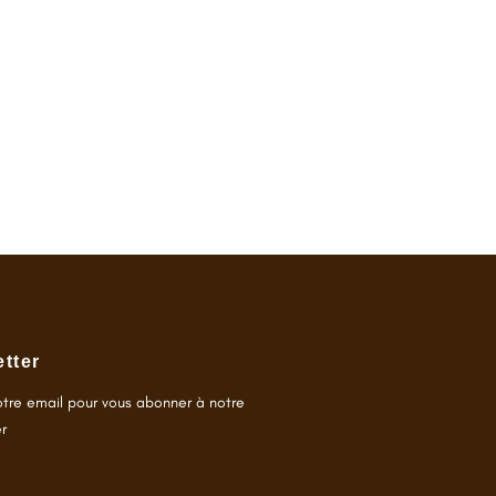
tter
otre email pour vous abonner à notre
r