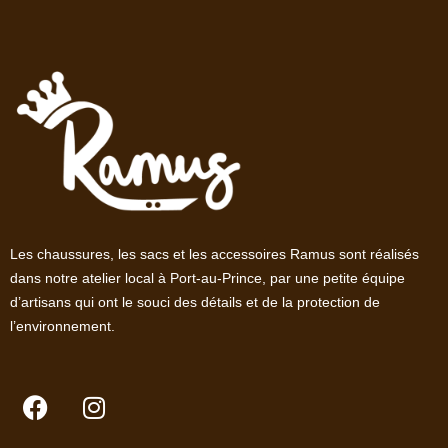
Les chaussures, les sacs et les accessoires Ramus sont réalisés
dans notre atelier local à Port-au-Prince, par une petite équipe
d’artisans qui ont le souci des détails et de la protection de
l’environnement.
F
I
a
n
c
s